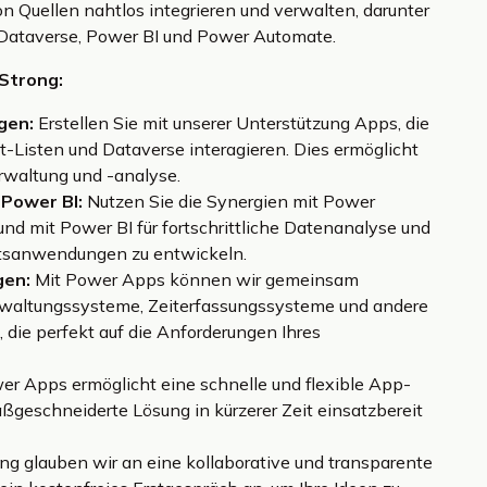
n Quellen nahtlos integrieren und verwalten, darunter
 Dataverse, Power BI und Power Automate.
 Strong:
gen:
Erstellen Sie mit unserer Unterstützung Apps, die
-Listen und Dataverse interagieren. Dies ermöglicht
rwaltung und -analyse.
Power BI:
Nutzen Sie die Synergien mit Power
nd mit Power BI für fortschrittliche Datenanalyse und
ftsanwendungen zu entwickeln.
gen:
Mit Power Apps können wir gemeinsam
rwaltungssysteme, Zeiterfassungssysteme und andere
die perfekt auf die Anforderungen Ihres
r Apps ermöglicht eine schnelle und flexible App-
ßgeschneiderte Lösung in kürzerer Zeit einsatzbereit
ong glauben wir an eine kollaborative und transparente