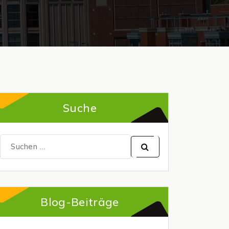
Suche
Suchen
nach:
Blog-Beiträge