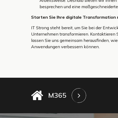
Arbeitsweise. Deshalb bieten wir Ihnen 
besprechen und eine maßgeschneiderte 
Starten Sie Ihre digitale Transformation 
IT Strong steht bereit, um Sie bei der Entwi
Unternehmen transformieren. Kontaktieren Si
lassen Sie uns gemeinsam herausfinden, wie
Anwendungen verbessern können.
M365