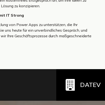
ein kostenfreies Erstgespräch an, um Ihre Ideen zu
Lösung zu konzipieren.
mit IT Strong
cklung von Power Apps zu unterstützen, die Ihr
e uns heute für ein unverbindliches Gespräch, und
 wir Ihre Geschäftsprozesse durch maßgeschneiderte
DATEV