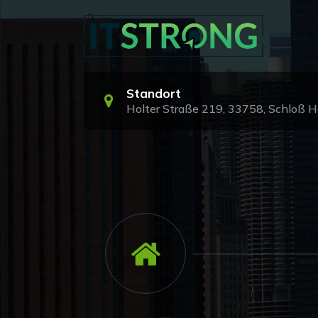
Zum
Inhalt
springen
Standort
Holter Straße 219, 33758, Schloß 