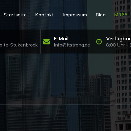
Startseite
Kontakt
Impressum
Blog
M365
E-Mail
Verfügbar
Holte-Stukenbrock
info@itstrong.de
8:00 Uhr - 