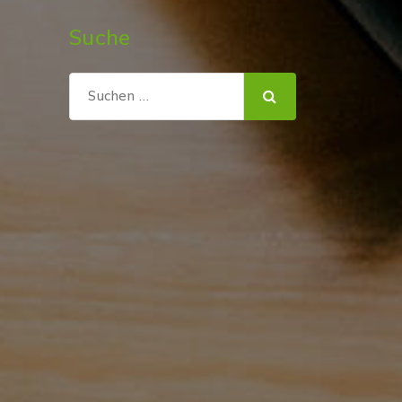
Suche
Suchen
nach: