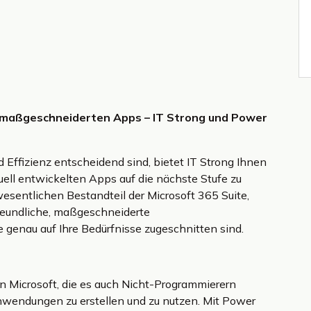
t maßgeschneiderten Apps – IT Strong und Power
d Effizienz entscheidend sind, bietet IT Strong Ihnen
uell entwickelten Apps auf die nächste Stufe zu
sentlichen Bestandteil der Microsoft 365 Suite,
eundliche, maßgeschneiderte
enau auf Ihre Bedürfnisse zugeschnitten sind.
n Microsoft, die es auch Nicht-Programmierern
wendungen zu erstellen und zu nutzen. Mit Power