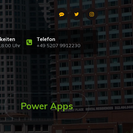
keiten
Telefon
18:00 Uhr
+49 5207 9912230
Power Apps