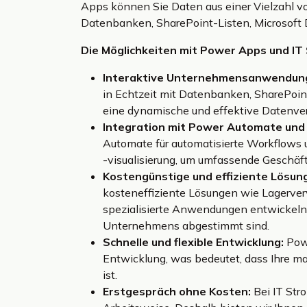
Apps können Sie Daten aus einer Vielzahl vo
Datenbanken, SharePoint-Listen, Microsoft
Die Möglichkeiten mit Power Apps und IT
Interaktive Unternehmensanwendun
in Echtzeit mit Datenbanken, SharePoint
eine dynamische und effektive Datenve
Integration mit Power Automate und 
Automate für automatisierte Workflows u
-visualisierung, um umfassende Geschä
Kostengünstige und effiziente Lösun
kosteneffiziente Lösungen wie Lagerve
spezialisierte Anwendungen entwickeln, 
Unternehmens abgestimmt sind.
Schnelle und flexible Entwicklung:
Powe
Entwicklung, was bedeutet, dass Ihre ma
ist.
Erstgespräch ohne Kosten:
Bei IT Str