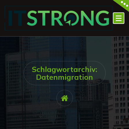
Zum
Inhalt
springen
Schlagwortarchiv:
Datenmigration